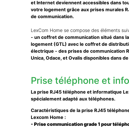
et Internet deviennent accessibles dans to
votre logement grâce aux prises murales RJ
de communication.
LexCom Home se compose des éléments suiv
- un coffret de communication situé dans l
logement (GTL) avec le coffret de distribut
électrique - des prises de communication
Unica, Odace, et Ovalis disponibles dans de
Prise téléphone et inf
La prise RJ45 téléphone et informatique 
spécialement adapté aux téléphones.
Caractéristiques de la prise RJ45 téléphon
Lexcom Home :
- Prise communication grade 1 pour téléph