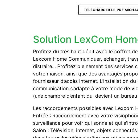
TÉLÉCHARGER LE PDF MICHA
Solution LexCom Hom
Profitez du très haut débit avec le coffret 
Lexcom Home Communiquer, échanger, travaill
distraire... Profitez pleinement des services
votre maison, ainsi que des avantages propo
fournisseur d’accès Internet. L’installation du
communication s’adapte à votre mode de vi
(une chambre d’enfant qui devient un bureau
Les raccordements possibles avec Lexcom H
Entrée : Raccordement avec votre visiophon
surveillance pour voir qui sonne et qui s'intr
Salon : Télévision, internet, objets connecté
dans toutes les pièces grâce aux prises mura