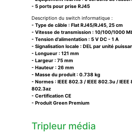
- 5 ports pour prise RJ45
Description du switch informatique :
- Type de câble : Flat RJ45/RJ45, 25 cm
- Vitesse de transmission : 10/100/1000 M
- Tension d'alimentation : 5 V DC - 1 A
- Signalisation locale : DEL par unité puissa
- Longueur : 121 mm
- Largeur : 75 mm
- Hauteur : 26 mm
- Masse du produit : 0.738 kg
- Normes : IEEE 802.3 / IEEE 802.3u / IEEE 
802.3az
- Certification CE
- Produit Green Premium
Tripleur média