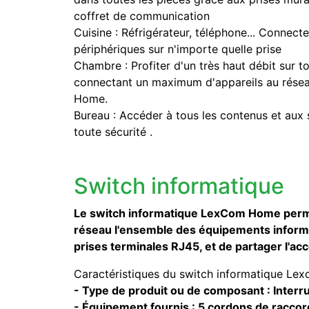
coffret de communication
Cuisine : Réfrigérateur, téléphone... Connec
périphériques sur n'importe quelle prise
Chambre : Profiter d'un très haut débit sur 
connectant un maximum d'appareils au résea
Home.
Bureau : Accéder à tous les contenus et aux 
toute sécurité .
Switch informatique
Le switch informatique LexCom Home perm
réseau l'ensemble des équipements inform
prises terminales RJ45, et de partager l'acc
Caractéristiques du switch informatique Le
- Type de produit ou de composant : Interr
- Équipement fournis : 5 cordons de raccor