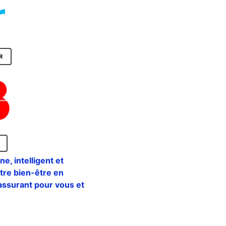
R
, intelligent et
otre bien-être en
rassurant pour vous et