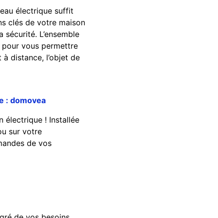
au électrique suffit
ons clés de votre maison
la sécurité. L’ensemble
ré pour vous permettre
 à distance, l’objet de
de : domovea
 électrique ! Installée
ou sur votre
mmandes de vos
u gré de vos besoins