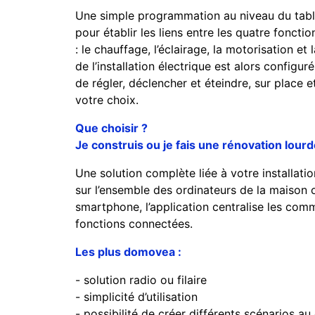
Une simple programmation au niveau du table
pour établir les liens entre les quatre foncti
: le chauffage, l’éclairage, la motorisation et 
de l’installation électrique est alors configu
de régler, déclencher et éteindre, sur place et
votre choix.
Que choisir ?
Je construis ou je fais une rénovation lour
Une solution complète liée à votre installation
sur l’ensemble des ordinateurs de la maison 
smartphone, l’application centralise les co
fonctions connectées.
Les plus domovea :
- solution radio ou filaire
- simplicité d’utilisation
- possibilité de créer différents scénarios a