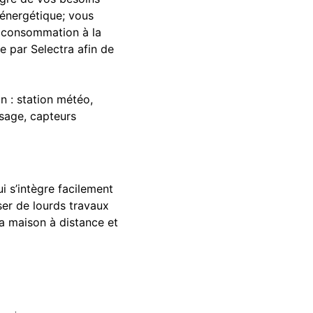
énergétique; vous
 consommation à la
 par Selectra afin de
n : station météo,
sage, capteurs
ui s’intègre facilement
ser de lourds travaux
a maison à distance et