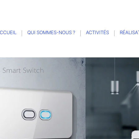
CCUEIL
QUI SOMMES-NOUS ?
ACTIVITÉS
RÉALISA